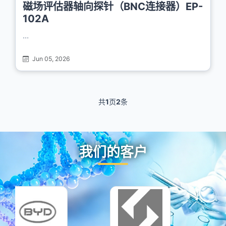
磁场评估器轴向探针（BNC连接器）EP-
102A
...
Jun 05, 2026
共
1
页
2
条
我们的客户