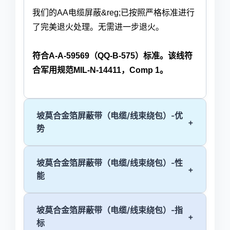
我们的AA电缆屏蔽
&reg;已按照严格标准进行
了完美退火处理。无需进一步退火。
符合A-A-59569（QQ-B-575）标准。该线符
合军用规范
MIL-N-14411，Comp 1。
坡莫合金箔屏蔽带（电缆/线束绕包）-优
+
势
坡莫合金箔屏蔽带（电缆/线束绕包）-性
+
能
坡莫合金箔屏蔽带（电缆/线束绕包）-指
+
标