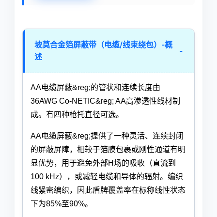
坡莫合金箔屏蔽带（电缆/线束绕包）-概
-
述
AA电缆屏蔽&reg;的管状和连续长度由
36AWG Co-NETIC&reg; AA高渗透性线材制
成。有四种枪托直径可选。
AA电缆屏蔽&reg;提供了一种灵活、连续封闭
的屏蔽屏障，相较于箔膜包裹或刚性通道有明
显优势，用于避免外部H场的吸收（直流到
100 kHz），或减轻电缆和导体的辐射。编织
线紧密编织，因此盾牌覆盖率在标称线性状态
下为85%至90%。