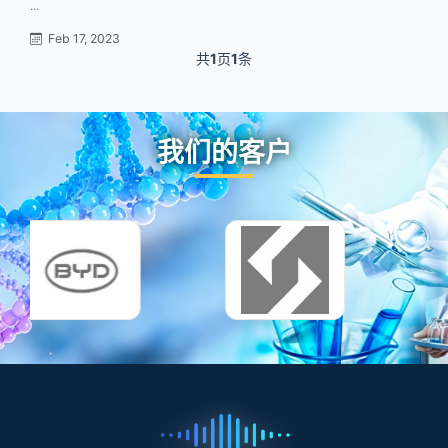
...
Feb 17, 2023
共
1
页
1
条
我们的客户