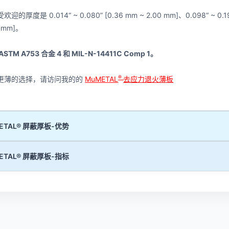
迎的厚度是 0.014“ ~ 0.080” [0.36 mm ~ 2.00 mm]、0.098“ ~ 0.197” 
0 mm]。
ASTM A753
合金
4
和
MIL-N-14411C Comp 1
。
®
更薄的选择，请访问我的的
MuMETAL
去应力退火薄板
ETAL® 屏蔽厚板-优势
ETAL® 屏蔽厚板-指标