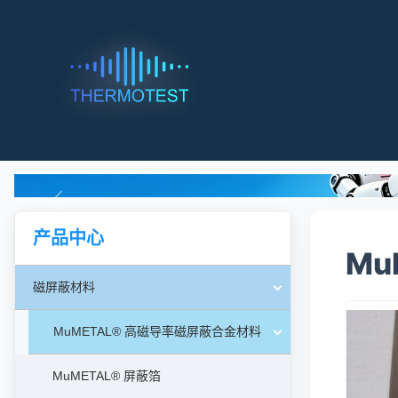
产品中心
Mu
磁屏蔽材料
MuMETAL® 高磁导率磁屏蔽合金材料
MuMETAL® 屏蔽箔