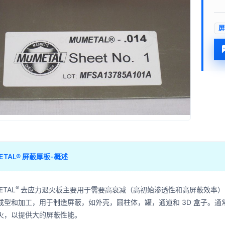
ETAL® 屏蔽厚板-概述
®
ETAL
去应力退火板主要用于需要高衰减（高初始渗透性和高屏蔽效率）的
成型和加工，用于制造屏蔽，如外壳，圆柱体，罐，通道和 3D 盒子。
火，以提供大的屏蔽性能。