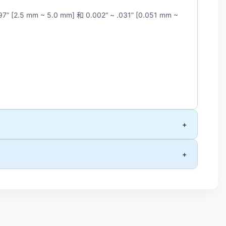
[2.5 mm ~ 5.0 mm] 和 0.002“ ~ .031” [0.051 mm ~
+
+