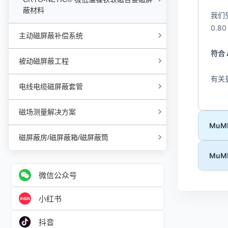
蔽材料
我们受欢
0.8
主动磁屏蔽补偿系统
符合
被动磁屏蔽工程
有关
电线电缆磁屏蔽套管
磁场测量解决方案
MuM
磁屏蔽房/磁屏蔽箱/磁屏蔽筒
MuM
微信公众号
小红书
抖音