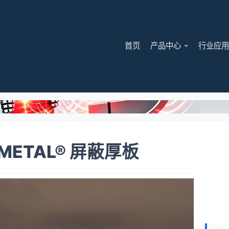
首页
产品中心
行业应
METAL® 屏蔽厚板