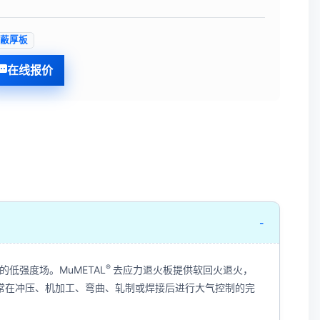
屏蔽厚板
在线报价
-
®
低强度场。MuMETAL
去应力退火板提供软回火退火，
通常在冲压、机加工、弯曲、轧制或焊接后进行大气控制的完