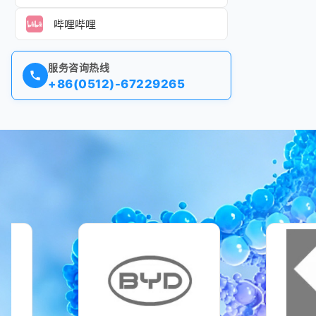
哔哩哔哩
服务咨询热线
+86(0512)-67229265