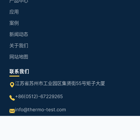
产品中心
应用
案例
新闻动态
关于我们
网站地图
联系我们
江苏省苏州市工业园区集贤街55号矩子大厦
+86(0512)-67229265
info@thermo-test.com
Copyright © 2025 热测测试技术（苏州）有限公司 版权所有