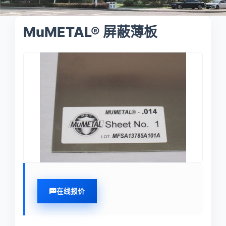
MuMETAL® 屏蔽薄板
在线报价