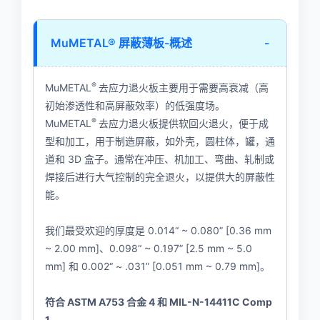
MuMETAL® 屏蔽薄板-概述
-
®
MuMETAL
去应力退火板主要用于需要高衰减（高
初始渗透性和高屏蔽效率）的低强度场。
®
MuMETAL
去应力退火板提供软回火退火，便于成
型和加工，用于制造屏蔽，如外壳，圆柱体，罐，通
道和 3D 盒子。通常在冲压、机加工、弯曲、轧制或
焊接后进行大气控制的完全退火，以提供大的屏蔽性
能。
我们最受欢迎的厚度是 0.014“ ~ 0.080” [0.36 mm
~ 2.00 mm]、0.098“ ~ 0.197” [2.5 mm ~ 5.0
mm] 和 0.002“ ~ .031” [0.051 mm ~ 0.79 mm]。
符合
ASTM A753
合金
4
和
MIL-N-14411C Comp
1
。