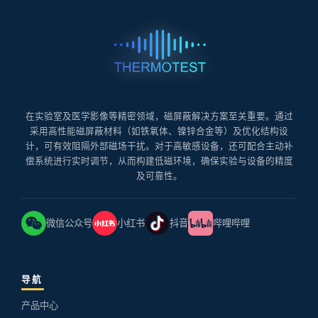
在实验室及医学影像等精密领域，磁屏蔽解决方案至关重要。通过
采用高性能磁屏蔽材料（如铁氧体、镍锌合金等）及优化结构设
计，可有效阻隔外部磁场干扰。对于高敏感设备，还可配合主动补
偿系统进行实时调节，从而构建低磁环境，确保实验与设备的精度
及可靠性。
微信公众号
小红书
抖音
哔哩哔哩
导航
产品中心