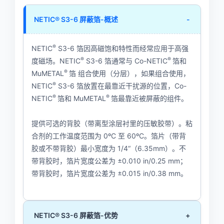
NETIC® S3-6 屏蔽箔-概述
-
®
NETIC
S3-6 箔因高磁饱和特性而经常应用于高强
®
®
度磁场。NETIC
S3-6 箔通常与 Co-NETIC
箔和
®
MuMETAL
箔 组合使用（分层），如果组合使用，
®
NETIC
S3-6 箔放置在最靠近干扰源的位置，Co-
®
®
NETIC
箔和 MuMETAL
箔最靠近被屏蔽的组件。
提供可选的背胶（带离型涂层衬里的压敏胶带）。粘
合剂的工作温度范围为 0ºC 至 60ºC。箔片（带背
胶或不带背胶）最小宽度为 1/4“（6.35mm）。不
带背胶时，箔片宽度公差为 ±0.010 in/0.25 mm；
带背胶时，箔片宽度公差为 ±0.015 in/0.38 mm。
NETIC® S3-6 屏蔽箔-优势
+