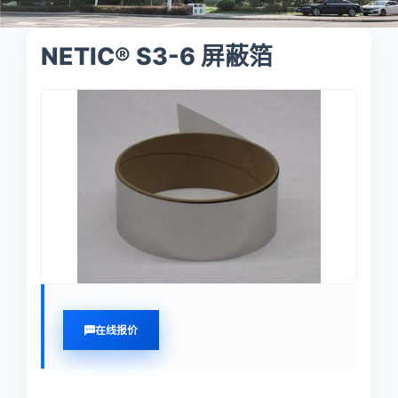
NETIC® S3-6 屏蔽箔
在线报价