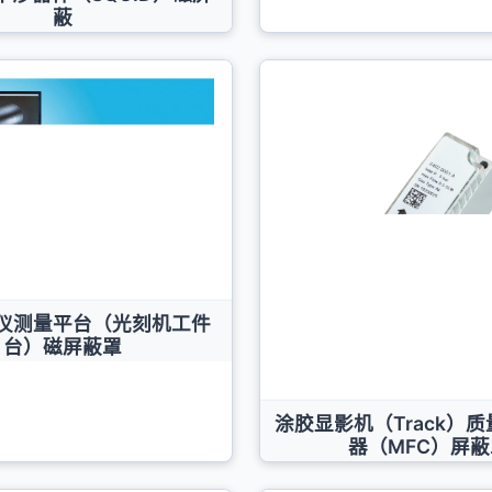
蔽
仪测量平台（光刻机工件
台）磁屏蔽罩
涂胶显影机（Track）
器（MFC）屏