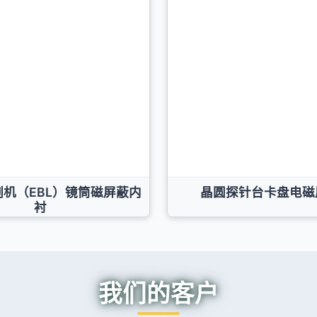
机（EBL）镜筒磁屏蔽内
晶圆探针台卡盘电磁
衬
我们的客户