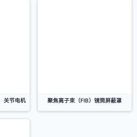
M）关节电机
聚焦离子束（FIB）镜筒屏蔽罩