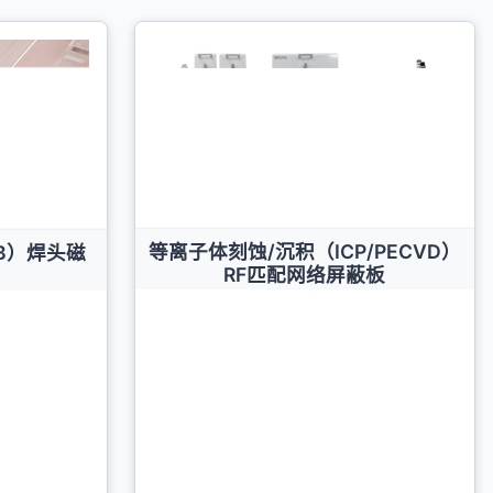
等离子体刻蚀/沉积（ICP/PECVD）
B）焊头磁
RF匹配网络屏蔽板