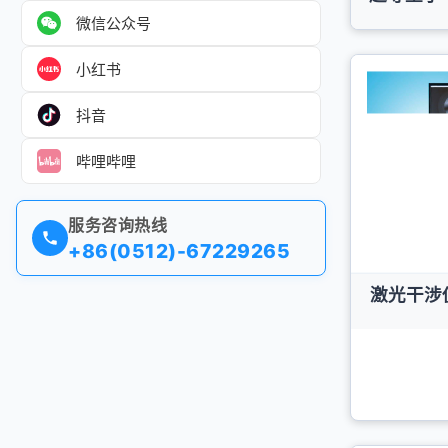
微信公众号
小红书
抖音
哔哩哔哩
服务咨询热线
+86(0512)-67229265
激光干涉