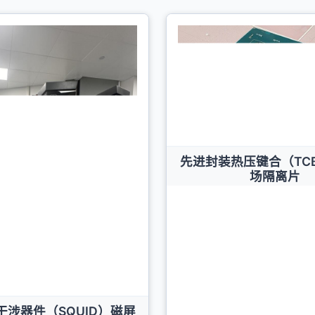
先进封装热压键合（TC
场隔离片
干涉器件（SQUID）磁屏