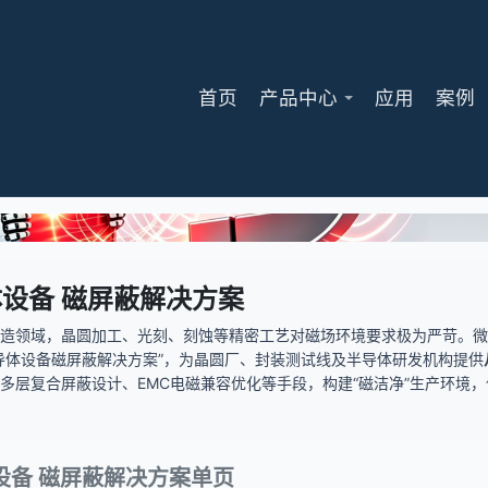
首页
产品中心
应用
案例
设备 磁屏蔽解决方案
制造领域，晶圆加工、光刻、刻蚀等精密工艺对磁场环境要求极为严苛。
导体设备磁屏蔽解决方案”，为晶圆厂、封装测试线及半导体研发机构提供
多层复合屏蔽设计、EMC电磁兼容优化等手段，构建“磁洁净”生产环境
设备 磁屏蔽解决方案单页