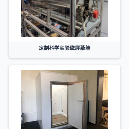
定制科学实验磁屏蔽舱