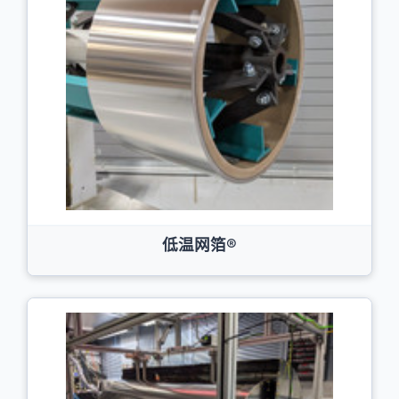
低温网箔®