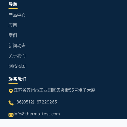
导航
产品中心
应用
案例
新闻动态
关于我们
网站地图
联系我们
江苏省苏州市工业园区集贤街55号矩子大厦
+86(0512)-67229265
info@thermo-test.com