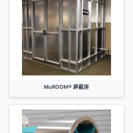
MuROOM® 屏蔽房