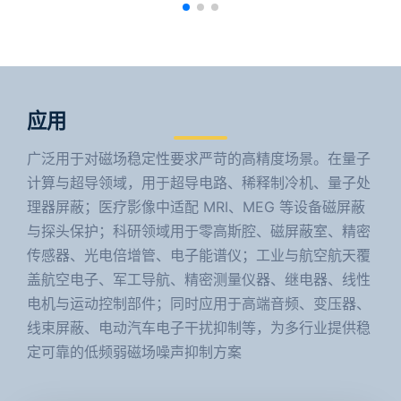
应用
广泛用于对磁场稳定性要求严苛的高精度场景。在量子
计算与超导领域，用于超导电路、稀释制冷机、量子处
理器屏蔽；医疗影像中适配 MRI、MEG 等设备磁屏蔽
与探头保护；科研领域用于零高斯腔、磁屏蔽室、精密
传感器、光电倍增管、电子能谱仪；工业与航空航天覆
盖航空电子、军工导航、精密测量仪器、继电器、线性
电机与运动控制部件；同时应用于高端音频、变压器、
线束屏蔽、电动汽车电子干扰抑制等，为多行业提供稳
定可靠的低频弱磁场噪声抑制方案