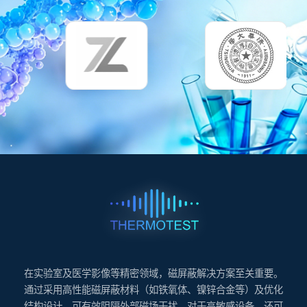
在实验室及医学影像等精密领域，磁屏蔽解决方案至关重要。
通过采用高性能磁屏蔽材料（如铁氧体、镍锌合金等）及优化
结构设计，可有效阻隔外部磁场干扰。对于高敏感设备，还可