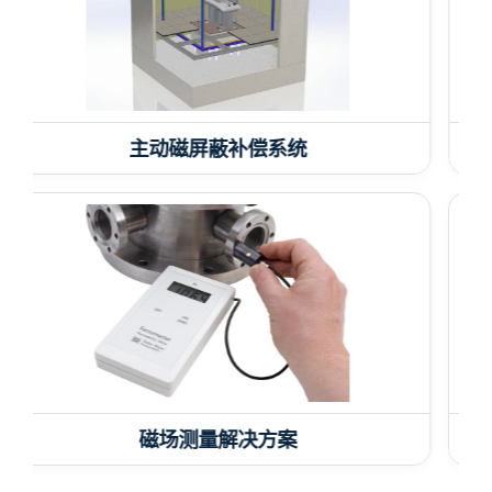
磁屏蔽材料
电线电缆磁屏蔽套管