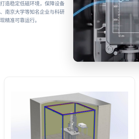
户打造稳定低磁环境，保障设备
学、南京大学等知名企业与科研
实现精准可靠运行。