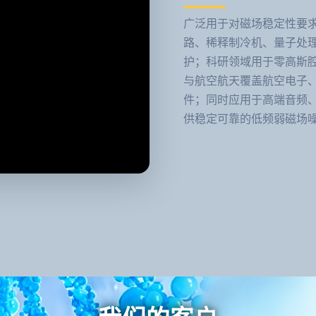
广泛用于对磁场稳定性要
路、稀释制冷机、量子处理
护；科研领域用于零高斯
与航空航天覆盖航空电子
件；同时应用于高端音频
供稳定可靠的低频弱磁场