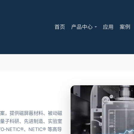
首页
产品中心
应用
案例
方案，提供磁屏蔽材料、被动磁
、量子科研、先进制造、实验室
‑NETIC®、NETIC® 等高导