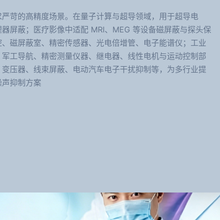
求严苛的高精度场景。在量子计算与超导领域，用于超导电
器屏蔽；医疗影像中适配 MRI、MEG 等设备磁屏蔽与探头保
腔、磁屏蔽室、精密传感器、光电倍增管、电子能谱仪；工业
、军工导航、精密测量仪器、继电器、线性电机与运动控制部
、变压器、线束屏蔽、电动汽车电子干扰抑制等，为多行业提
噪声抑制方案