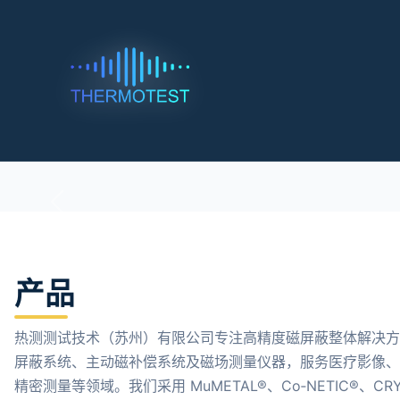
产品
热测测试技术（苏州）有限公司专注高精度磁屏蔽整体解决
屏蔽系统、主动磁补偿系统及磁场测量仪器，服务医疗影像
精密测量等领域。我们采用 MuMETAL®、Co‑NETIC®、CRYO