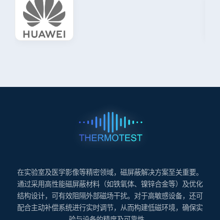
在实验室及医学影像等精密领域，磁屏蔽解决方案至关重要。
通过采用高性能磁屏蔽材料（如铁氧体、镍锌合金等）及优化
结构设计，可有效阻隔外部磁场干扰。对于高敏感设备，还可
配合主动补偿系统进行实时调节，从而构建低磁环境，确保实
验与设备的精度及可靠性。