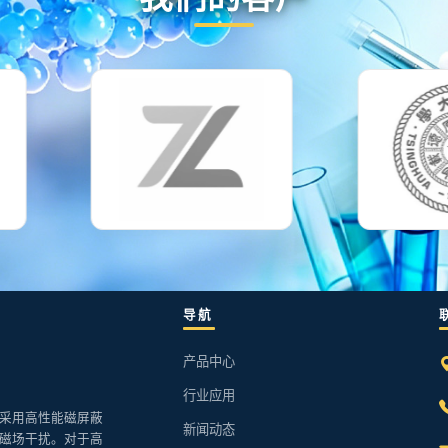
导航
产品中心
行业应用
采用高性能磁屏蔽
新闻动态
磁场干扰。对于高