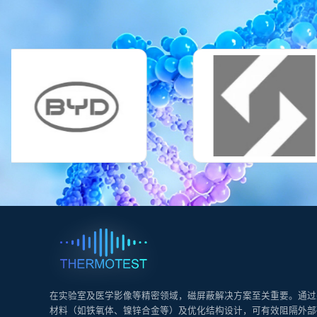
在实验室及医学影像等精密领域，磁屏蔽解决方案至关重要。通过
材料（如铁氧体、镍锌合金等）及优化结构设计，可有效阻隔外部