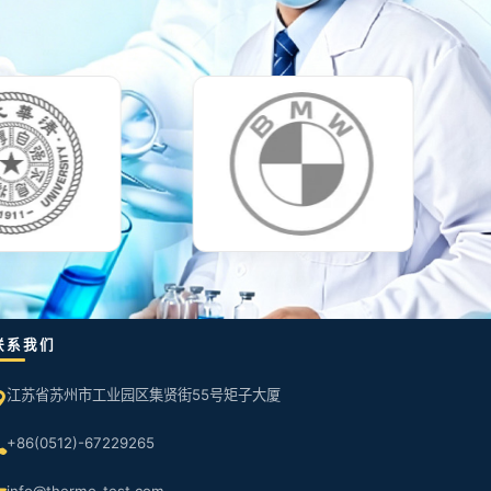
联系我们
江苏省苏州市工业园区集贤街55号矩子大厦
+86(0512)-67229265
info@thermo-test.com