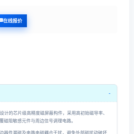
在线报价
-
芯片设计的芯片级高精度磁屏蔽构件，采用高初始磁导率、
覆磁阻敏感元件与周边信号调理电路。
边器件漏磁及电路电磁耦合干扰，避免外部磁扰动破坏