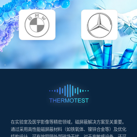
在实验室及医学影像等精密领域，磁屏蔽解决方案至关重要。
通过采用高性能磁屏蔽材料（如铁氧体、镍锌合金等）及优化
结构设计，可有效阻隔外部磁场干扰。对于高敏感设备，还可