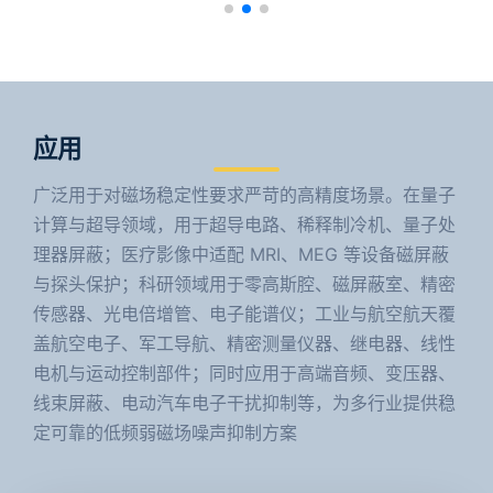
应用
广泛用于对磁场稳定性要求严苛的高精度场景。在量子
计算与超导领域，用于超导电路、稀释制冷机、量子处
理器屏蔽；医疗影像中适配 MRI、MEG 等设备磁屏蔽
与探头保护；科研领域用于零高斯腔、磁屏蔽室、精密
传感器、光电倍增管、电子能谱仪；工业与航空航天覆
盖航空电子、军工导航、精密测量仪器、继电器、线性
电机与运动控制部件；同时应用于高端音频、变压器、
线束屏蔽、电动汽车电子干扰抑制等，为多行业提供稳
定可靠的低频弱磁场噪声抑制方案