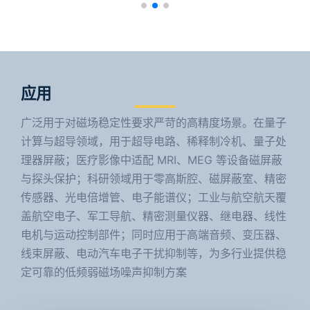
应用
广泛用于对磁场稳定性要求严苛的高精度场景。在量子
计算与超导领域，用于超导电路、稀释制冷机、量子处
理器屏蔽；医疗影像中适配 MRI、MEG 等设备磁屏蔽
与探头保护；科研领域用于零高斯腔、磁屏蔽室、精密
传感器、光电倍增管、电子能谱仪；工业与航空航天覆
盖航空电子、军工导航、精密测量仪器、继电器、线性
电机与运动控制部件；同时应用于高端音频、变压器、
线束屏蔽、电动汽车电子干扰抑制等，为多行业提供稳
定可靠的低频弱磁场噪声抑制方案