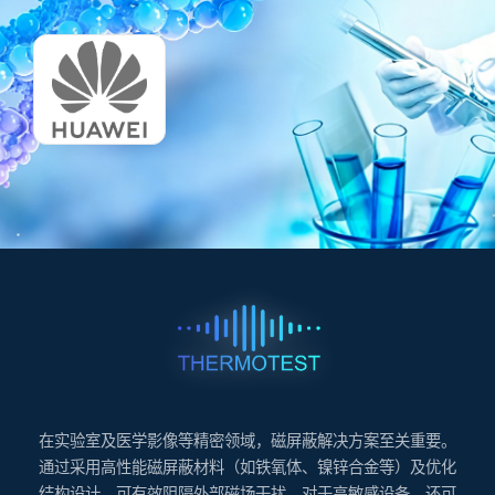
在实验室及医学影像等精密领域，磁屏蔽解决方案至关重要。
通过采用高性能磁屏蔽材料（如铁氧体、镍锌合金等）及优化
结构设计，可有效阻隔外部磁场干扰。对于高敏感设备，还可