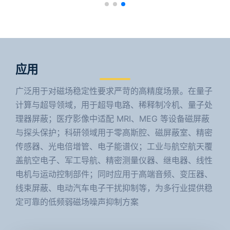
应用
广泛用于对磁场稳定性要求严苛的高精度场景。在量子
计算与超导领域，用于超导电路、稀释制冷机、量子处
理器屏蔽；医疗影像中适配 MRI、MEG 等设备磁屏蔽
与探头保护；科研领域用于零高斯腔、磁屏蔽室、精密
传感器、光电倍增管、电子能谱仪；工业与航空航天覆
盖航空电子、军工导航、精密测量仪器、继电器、线性
电机与运动控制部件；同时应用于高端音频、变压器、
线束屏蔽、电动汽车电子干扰抑制等，为多行业提供稳
定可靠的低频弱磁场噪声抑制方案