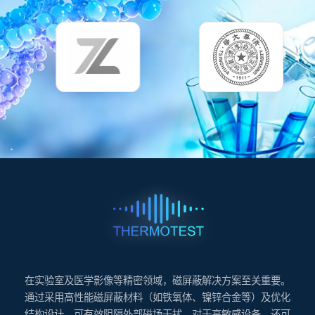
在实验室及医学影像等精密领域，磁屏蔽解决方案至关重要。
通过采用高性能磁屏蔽材料（如铁氧体、镍锌合金等）及优化
结构设计，可有效阻隔外部磁场干扰。对于高敏感设备，还可