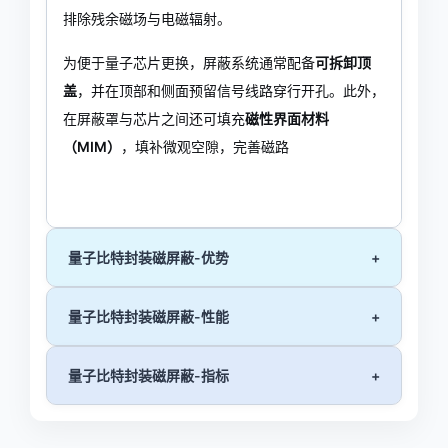
排除残余磁场与电磁辐射
。
为便于量子芯片更换，屏蔽系统通常配备
可拆卸顶
盖
，并在顶部和侧面预留信号线路穿行开孔
。此外，
在屏蔽罩与芯片之间还可填充
磁性界面材料
（MIM）
，填补微观空隙，完善磁路
量子比特封装磁屏蔽-优势
+
量子比特封装磁屏蔽-性能
+
量子比特封装磁屏蔽-指标
+